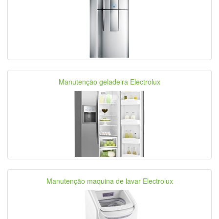
Manutenção geladeira Electrolux
Manutenção maquina de lavar Electrolux