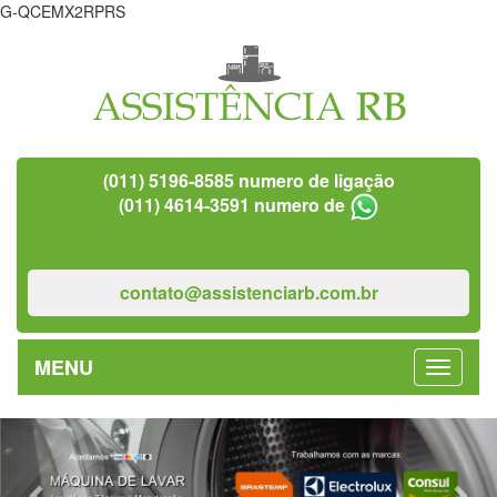
G-QCEMX2RPRS
(011) 5196-8585 numero de ligação
(011) 4614-3591 numero de
contato@assistenciarb.com.br
MENU
Previous
Nex