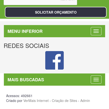
MENU INFERIOR
REDES SOCIAIS
MAIS BUSCADAS
Acessos: 492661
Criado por
VerMais Internet
-
Criação de Sites
-
Admin