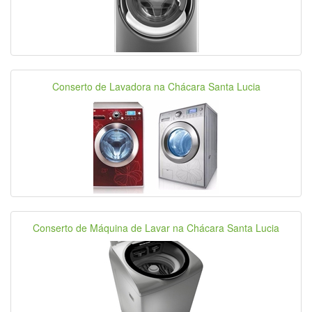
Conserto de Lavadora na Chácara Santa Lucia
Conserto de Máquina de Lavar na Chácara Santa Lucia