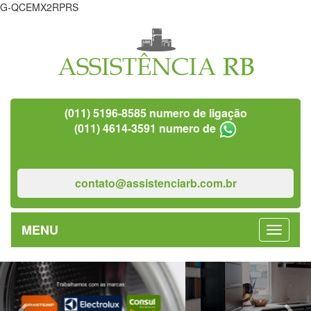
G-QCEMX2RPRS
(011) 5196-8585 numero de ligação
(011) 4614-3591 numero de
contato@assistenciarb.com.br
MENU
Previous
Nex