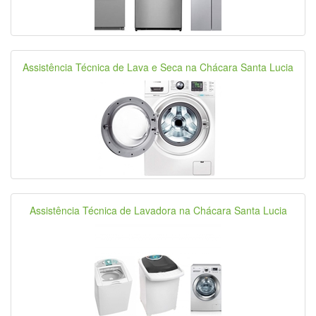
Assistência Técnica de Lava e Seca na Chácara Santa Lucia
Assistência Técnica de Lavadora na Chácara Santa Lucia