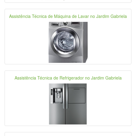
Assistência Técnica de Máquina de Lavar no Jardim Gabriela
Assistência Técnica de Refrigerador no Jardim Gabriela