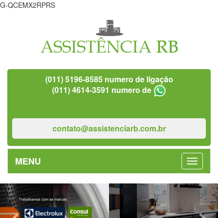
G-QCEMX2RPRS
(011) 5196-8585 numero de ligação
(011) 4614-3591 numero de
contato@assistenciarb.com.br
MENU
Previous
Nex