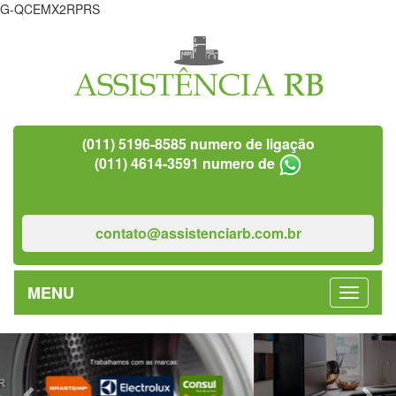
G-QCEMX2RPRS
(011) 5196-8585 numero de ligação
(011) 4614-3591 numero de
contato@assistenciarb.com.br
MENU
Previous
Nex